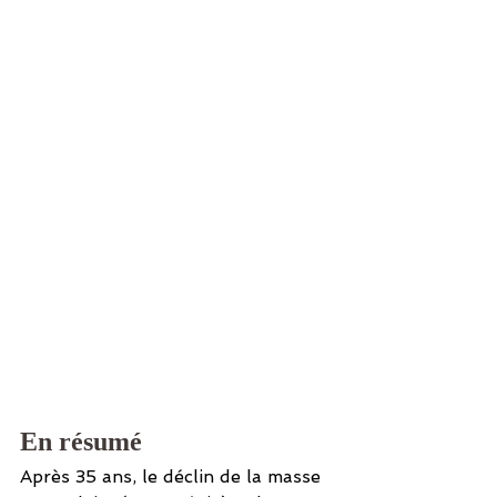
En résumé 
Après 35 ans, le déclin de la masse 