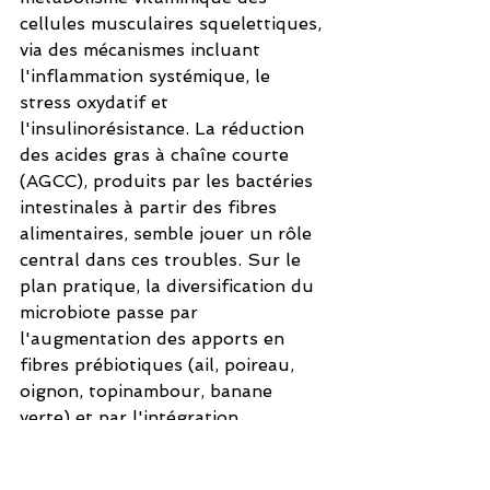
cellules musculaires squelettiques, 
via des mécanismes incluant 
l'inflammation systémique, le 
stress oxydatif et 
l'insulinorésistance. La réduction 
des acides gras à chaîne courte 
(AGCC), produits par les bactéries 
intestinales à partir des fibres 
alimentaires, semble jouer un rôle 
central dans ces troubles. Sur le 
plan pratique, la diversification du 
microbiote passe par 
l'augmentation des apports en 
fibres prébiotiques (ail, poireau, 
oignon, topinambour, banane 
verte) et par l'intégration 
d'aliments fermentés riches en 
probiotiques (yaourt, kéfir, 