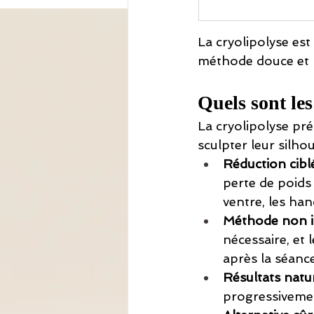
La cryolipolyse est
méthode douce et n
Quels sont les
La cryolipolyse pr
sculpter leur silhou
Réduction cibl
perte de poids 
ventre, les han
Méthode non in
nécessaire, et
après la séance
Résultats natur
progressivemen