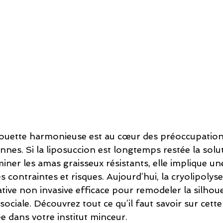
houette harmonieuse est au cœur des préoccupation
es. Si la liposuccion est longtemps restée la solut
iner les amas graisseux résistants, elle implique un
es contraintes et risques. Aujourd’hui, la cryolipolys
ive non invasive efficace pour remodeler la silhoue
 sociale. Découvrez tout ce qu’il faut savoir sur cett
 dans votre institut minceur.