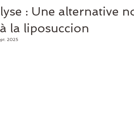
lyse : Une alternative n
 à la liposuccion
ept. 2025