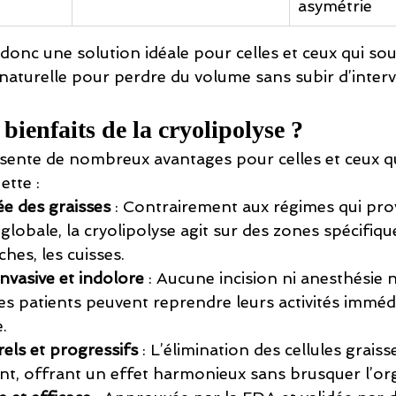
asymétrie
 donc une solution idéale pour celles et ceux qui so
aturelle pour perdre du volume sans subir d’interv
 bienfaits de la cryolipolyse ?
ésente de nombreux avantages pour celles et ceux q
ette :
ée des graisses
 : Contrairement aux régimes qui pr
globale, la cryolipolyse agit sur des zones spécifiq
ches, les cuisses.
vasive et indolore
 : Aucune incision ni anesthésie n
 les patients peuvent reprendre leurs activités immé
.
els et progressifs
 : L’élimination des cellules graiss
t, offrant un effet harmonieux sans brusquer l’or