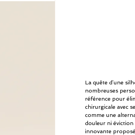
La quête d’une sil
nombreuses personn
référence pour élim
chirurgicale avec s
comme une alternat
douleur ni éviction
innovante proposée