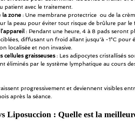
u patient avec le traitement.
 la zone
 : Une membrane protectrice  ou de la crèm
ur la peau pour éviter tout risque de brûlure par le 
l’appareil
 : Pendant une heure, 4 à 8 pads seront p
iblées, diffusant un froid allant jusqu'à -1°C pour é
on localisée et non invasive.
s cellules graisseuses
 : Les adipocytes cristallisés so
t éliminés par le système lymphatique au cours de
aissent progressivement et deviennent visibles entr
ois après la séance.
s Liposuccion : Quelle est la meilleur