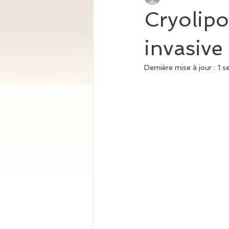
Cryolipo
invasive
Dernière mise à jour :
1 s