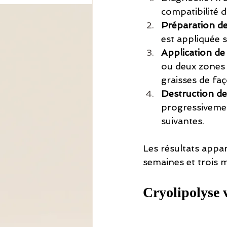
compatibilité d
Préparation de
est appliquée s
Application de 
ou deux zones c
graisses de faç
Destruction de
progressivemen
suivantes.
Les résultats appar
semaines et trois m
Cryolipolyse v