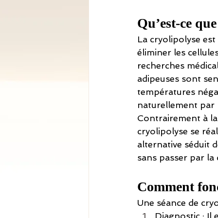
Qu’est-ce que 
La cryolipolyse est
éliminer les cellul
recherches médicale
adipeuses sont sens
températures négati
naturellement par 
Contrairement à la 
cryolipolyse se réal
alternative séduit 
sans passer par la 
Comment fonct
Une séance de cryol
Diagnostic : Il