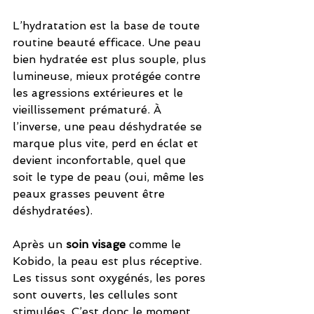
L’hydratation est la base de toute 
routine beauté efficace. Une peau 
bien hydratée est plus souple, plus 
lumineuse, mieux protégée contre 
les agressions extérieures et le 
vieillissement prématuré. À 
l’inverse, une peau déshydratée se 
marque plus vite, perd en éclat et 
devient inconfortable, quel que 
soit le type de peau (oui, même les 
peaux grasses peuvent être 
déshydratées).
Après un 
soin visage
 comme le 
Kobido, la peau est plus réceptive. 
Les tissus sont oxygénés, les pores 
sont ouverts, les cellules sont 
stimulées. C’est donc le moment 