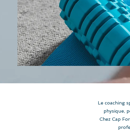
Le coaching sp
physique, 
Chez Cap Form
profe