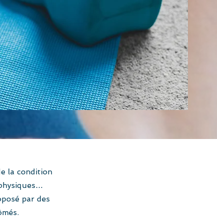
e la condition
 physiques…
oposé par des
ômés.