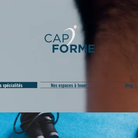
s spécialités
Nos espaces à louer
Blog