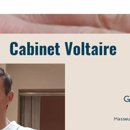
Cabinet Voltaire
G
Masseur