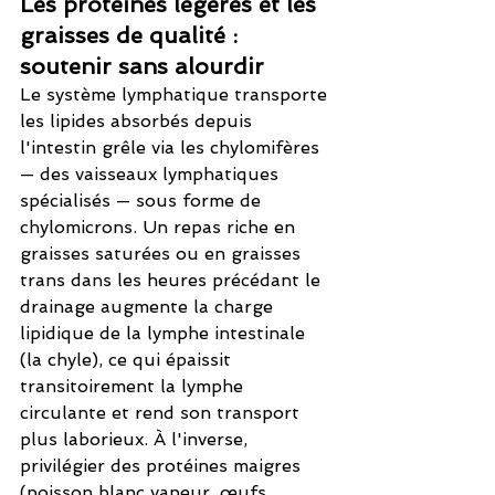
Les protéines légères et les 
graisses de qualité : 
soutenir sans alourdir
Le système lymphatique transporte 
les lipides absorbés depuis 
l'intestin grêle via les chylomifères 
— des vaisseaux lymphatiques 
spécialisés — sous forme de 
chylomicrons. Un repas riche en 
graisses saturées ou en graisses 
trans dans les heures précédant le 
drainage augmente la charge 
lipidique de la lymphe intestinale 
(la chyle), ce qui épaissit 
transitoirement la lymphe 
circulante et rend son transport 
plus laborieux. À l'inverse, 
privilégier des protéines maigres 
(poisson blanc vapeur, œufs 