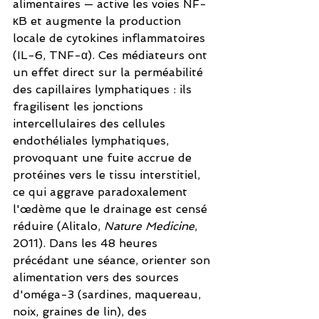
alimentaires — active les voies NF-
κB et augmente la production 
locale de cytokines inflammatoires 
(IL-6, TNF-α). Ces médiateurs ont 
un effet direct sur la perméabilité 
des capillaires lymphatiques : ils 
fragilisent les jonctions 
intercellulaires des cellules 
endothéliales lymphatiques, 
provoquant une fuite accrue de 
protéines vers le tissu interstitiel, 
ce qui aggrave paradoxalement 
l'œdème que le drainage est censé 
réduire (Alitalo, 
Nature Medicine
, 
2011). Dans les 48 heures 
précédant une séance, orienter son 
alimentation vers des sources 
d'oméga-3 (sardines, maquereau, 
noix, graines de lin), des 