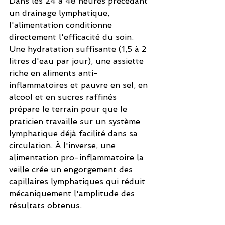
Dans les 24 à 48 heures précédant 
un drainage lymphatique, 
l'alimentation conditionne 
directement l'efficacité du soin. 
Une hydratation suffisante (1,5 à 2 
litres d'eau par jour), une assiette 
riche en aliments anti-
inflammatoires et pauvre en sel, en 
alcool et en sucres raffinés 
prépare le terrain pour que le 
praticien travaille sur un système 
lymphatique déjà facilité dans sa 
circulation. À l'inverse, une 
alimentation pro-inflammatoire la 
veille crée un engorgement des 
capillaires lymphatiques qui réduit 
mécaniquement l'amplitude des 
résultats obtenus.