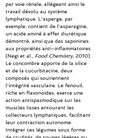
par voie rénale, allégeant ainsi le 
travail dévolu au système 
lymphatique. L'asperge, par 
exemple, contient de l'asparagine, 
un acide aminé à effet diurétique 
démontré, ainsi que des saponines 
aux propriétés anti-inflammatoires 
(Negi et al., 
Food Chemistry
, 2010). 
Le concombre apporte de la silice 
et de la cucurbitacine, deux 
composés qui soutiennent 
l'intégrité vasculaire. Le fenouil, 
riche en flavonoïdes, exerce une 
action antispasmodique sur les 
muscles lisses entourant les 
collecteurs lymphatiques, facilitant 
leur contraction autonome. 
Intégrer ces légumes sous forme 
de crudités, de soupes légères ou 