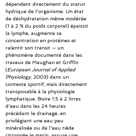
dépendent directement du statut 
hydrique de l'organisme. Un état 
de déshydratation même modérée 
(1 à 2 % du poids corporel) épaissit 
la lymphe, augmente sa 
concentration en protéines et 
ralentit son transit — un 
phénomène documenté dans les 
travaux de Maughan et Griffin 
(
European Journal of Applied 
Physiology
, 2003) dans un 
contexte sportif, mais directement 
transposable à la physiologie 
lymphatique. Boire 1,5 à 2 litres 
d'eau dans les 24 heures 
précédant le drainage, en 
privilégiant une eau peu 
minéralisée ou de l'eau tiède 
citronnée le matin, assure une 