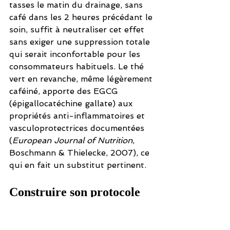
tasses le matin du drainage, sans 
café dans les 2 heures précédant le 
soin, suffit à neutraliser cet effet 
sans exiger une suppression totale 
qui serait inconfortable pour les 
consommateurs habituels. Le thé 
vert en revanche, même légèrement 
caféiné, apporte des EGCG 
(épigallocatéchine gallate) aux 
propriétés anti-inflammatoires et 
vasculoprotectrices documentées 
(
European Journal of Nutrition
, 
Boschmann & Thielecke, 2007), ce 
qui en fait un substitut pertinent.
Construire son protocole 
nutritionnel sur 48 heures 
: un exemple concret