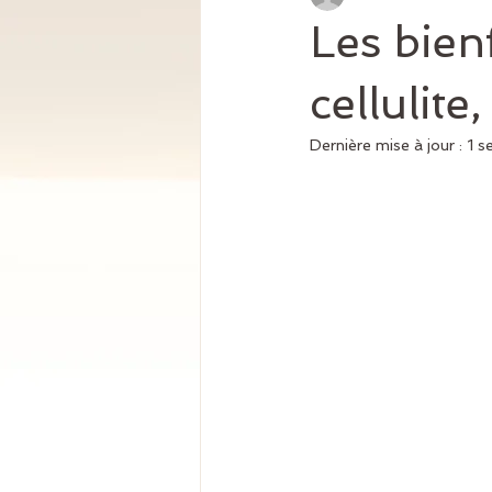
Les bien
cellulit
Dernière mise à jour :
1 s