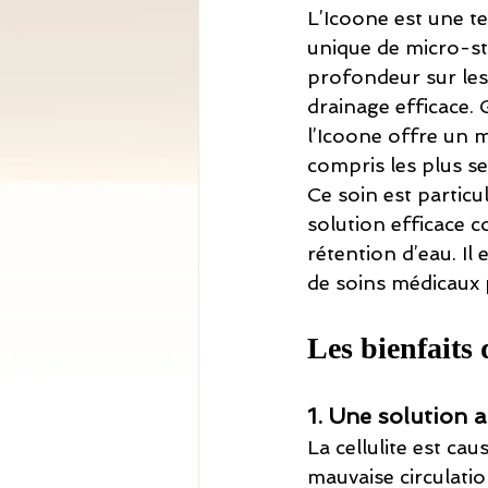
L’Icoone est une te
unique de micro-st
profondeur sur les 
drainage efficace.
l’Icoone offre un 
compris les plus se
Ce soin est partic
solution efficace c
rétention d’eau. Il 
de soins médicaux p
Les bienfaits 
1. Une solution a
La cellulite est c
mauvaise circulati