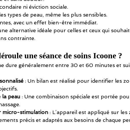
ondaire ni éviction sociale.
les types de peau, même les plus sensibles.
ntes, avec un effet bien-être immédiat.
ne alternative idéale pour celles et ceux qui souhait
ans contrainte.
roule une séance de soins Icoone ?
e dure généralement entre 30 et 60 minutes et suit
sonnalisé
 : Un bilan est réalisé pour identifier les zo
bjectifs.
 la peau
 : Une combinaison spéciale est portée pou
 massage.
 micro-stimulation
 : L’appareil est appliqué sur les
ements précis et adaptés aux besoins de chaque pe