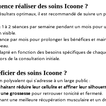
ence réaliser des soins Icoone ?
ésultats optimaux, il est recommandé de suivre un
 : 1 à 2 séances par semaine pendant un mois pour 
visible.
séance par mois pour prolonger les bénéfices et main
peau.
dapté en fonction des besoins spécifiques de chaqu
lors de la consultation initiale.
icier des soins Icoone ?
n polyvalent qui s’adresse à un large public :
itant réduire leur cellulite et affiner leur silhouet
une grossesse
 pour retrouver tonicité et fermeté.
hant une meilleure récupération musculaire et un d