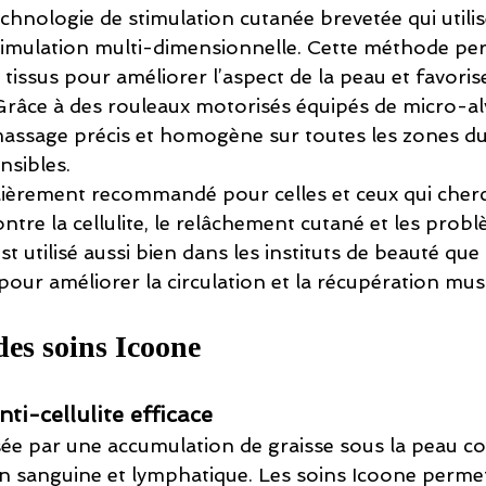
chnologie de stimulation cutanée brevetée qui utili
imulation multi-dimensionnelle. Cette méthode per
tissus pour améliorer l’aspect de la peau et favoris
 Grâce à des rouleaux motorisés équipés de micro-al
massage précis et homogène sur toutes les zones du 
nsibles.
ulièrement recommandé pour celles et ceux qui cher
ontre la cellulite, le relâchement cutané et les prob
est utilisé aussi bien dans les instituts de beauté que
our améliorer la circulation et la récupération musc
des soins Icoone
nti-cellulite efficace
ausée par une accumulation de graisse sous la peau 
on sanguine et lymphatique. Les soins Icoone permet