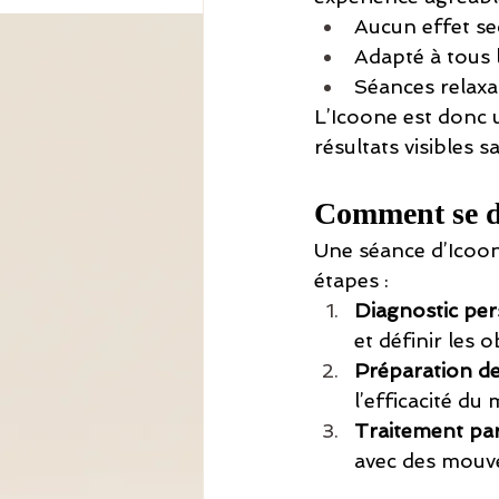
Aucun effet sec
Adapté à tous 
Séances relaxa
L’Icoone est donc u
résultats visibles s
Comment se dé
Une séance d’Icoon
étapes :
Diagnostic per
et définir les o
Préparation de
l’efficacité du
Traitement par
avec des mouv