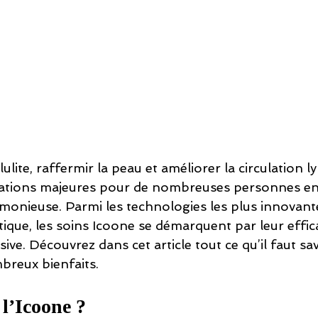
lulite, raffermir la peau et améliorer la circulation 
ations majeures pour de nombreuses personnes en
rmonieuse. Parmi les technologies les plus innovant
ique, les soins Icoone se démarquent par leur efficac
ve. Découvrez dans cet article tout ce qu’il faut sav
breux bienfaits.
 l’Icoone ?