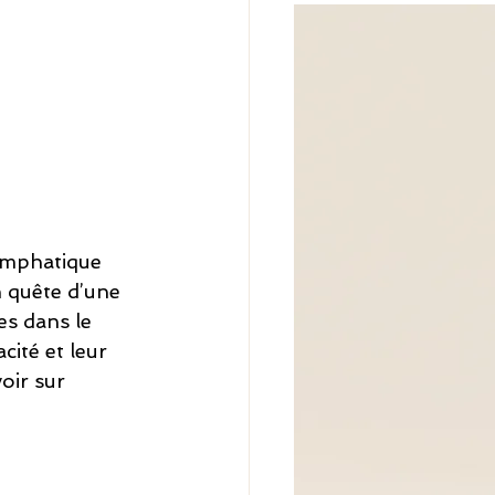
lymphatique 
 quête d’une 
es dans le 
ité et leur 
oir sur 