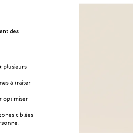
ent des 
 plusieurs 
nes à traiter 
r optimiser 
 zones ciblées 
rsonne.