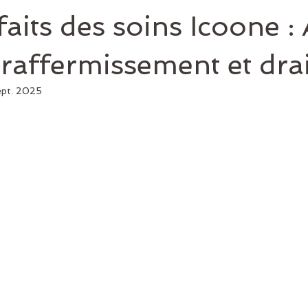
faits des soins Icoone : 
e, raffermissement et dr
ept. 2025