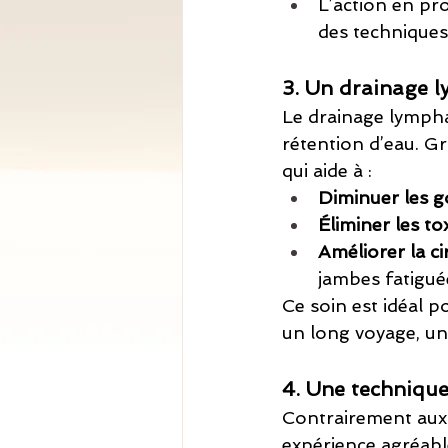
L’action en pr
des techniques 
3. Un drainage 
Le drainage lymphat
rétention d’eau. Gr
qui aide à :
Diminuer les g
Éliminer les to
Améliorer la c
jambes fatigué
Ce soin est idéal 
un long voyage, un
4. Une technique
Contrairement aux 
expérience agréabl