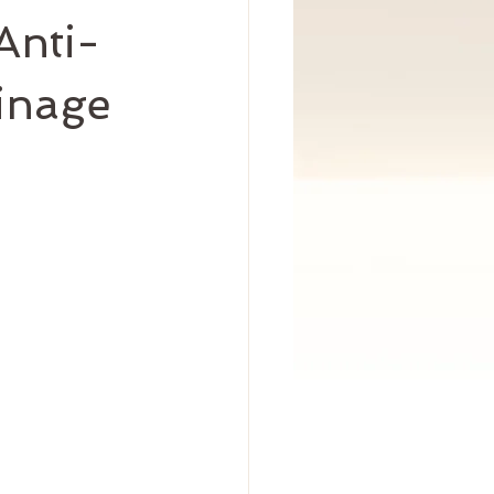
Anti-
ainage