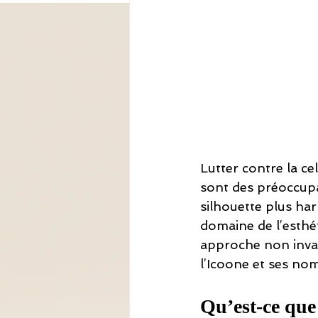
Lutter contre la cel
sont des préoccup
silhouette plus ha
domaine de l’esthét
approche non invasi
l’Icoone et ses nom
Qu’est-ce que