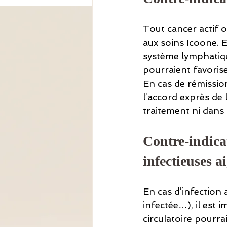
Tout cancer actif 
aux soins Icoone. En
système lymphatiqu
pourraient favorise
En cas de rémissio
l’accord exprès de 
traitement ni dans 
Contre-indica
infectieuses a
En cas d’infection a
infectée…), il est 
circulatoire pourrai