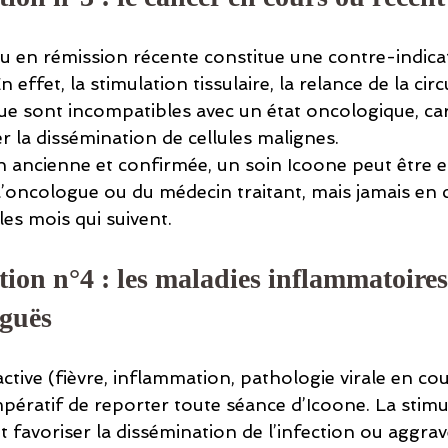
ou en rémission récente constitue une contre-indica
 effet, la stimulation tissulaire, la relance de la circ
e sont incompatibles avec un état oncologique, car 
r la dissémination de cellules malignes.
n ancienne et confirmée, un soin Icoone peut être e
l’oncologue ou du médecin traitant, mais jamais en 
les mois qui suivent.
tion n°4 : les maladies inflammatoires
iguës
ctive (fièvre, inflammation, pathologie virale en cour
impératif de reporter toute séance d’Icoone. La stimu
t favoriser la dissémination de l’infection ou aggrave