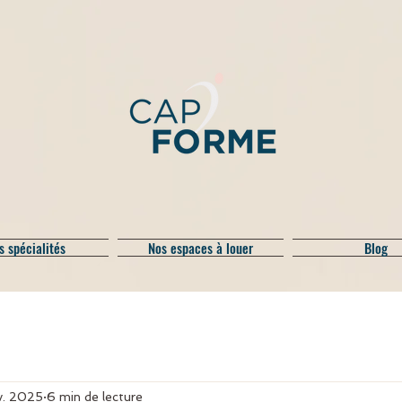
s spécialités
Nos espaces à louer
Blog
v. 2025
6 min de lecture