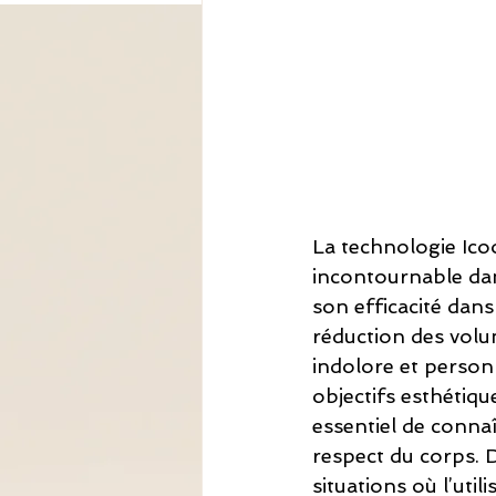
La technologie Ico
incontournable dans
son efficacité dans 
réduction des volu
indolore et person
objectifs esthétiqu
essentiel de connaît
respect du corps. D
situations où l’uti