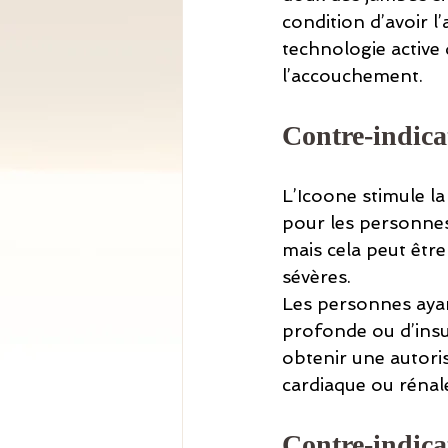
condition d’avoir l
technologie active
l’accouchement.
Contre-indicat
L’Icoone stimule la
pour les personnes
mais cela peut êtr
sévères.
Les personnes ayan
profonde ou d’insu
obtenir une autori
cardiaque ou rénale
Contre-indicat