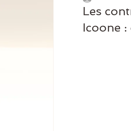
Les cont
Icoone :