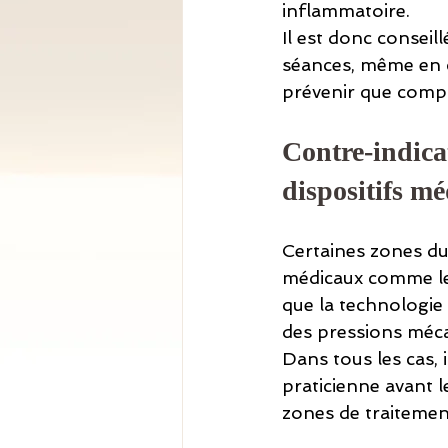
inflammatoire.
Il est donc conseil
séances, même en c
prévenir que compr
Contre-indica
dispositifs m
Certaines zones du 
médicaux comme les
que la technologie 
des pressions méca
Dans tous les cas, 
praticienne avant l
zones de traitemen