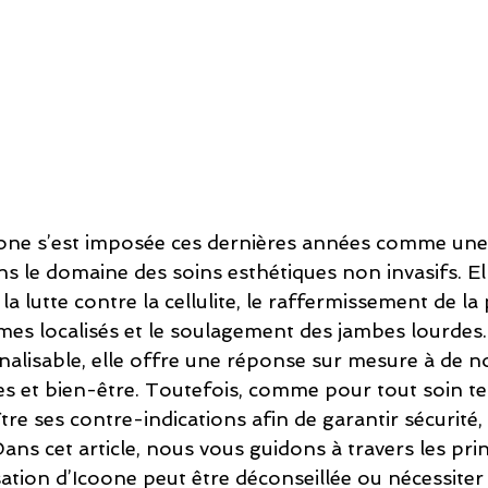
one s’est imposée ces dernières années comme une
 le domaine des soins esthétiques non invasifs. Ell
la lutte contre la cellulite, le raffermissement de la 
mes localisés et le soulagement des jambes lourdes.
nalisable, elle offre une réponse sur mesure à de 
es et bien-être. Toutefois, comme pour tout soin tec
re ses contre-indications afin de garantir sécurité, e
ans cet article, nous vous guidons à travers les prin
lisation d’Icoone peut être déconseillée ou nécessiter