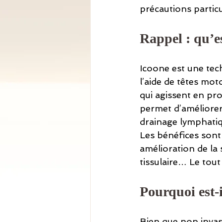
précautions particu
Rappel : qu’es
Icoone est une tech
l’aide de têtes mot
qui agissent en pro
permet d’améliorer 
drainage lymphatiqu
Les bénéfices sont 
amélioration de la
tissulaire… Le tout
Pourquoi est-i
Bien que non invasi