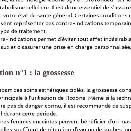
tabolisme cellulaire. Il est donc essentiel de s’assure
 votre état de santé général. Certaines conditions 
vent représenter des contre-indications temporair
ype de traitement.
e-indications permet d’éviter tout effet indésirable
maux et d’assurer une prise en charge personnalisée,
ion n°1 : la grossesse
art des soins esthétiques ciblés, la grossesse cons
incipale à l’utilisation de l’Icoone. Même si la techn
te pas de danger connu, il est recommandé de sus
l durant cette période.
ines femmes enceintes peuvent bénéficier d’un mas
elles souffrent de rétention d’eau ou de jambes lou