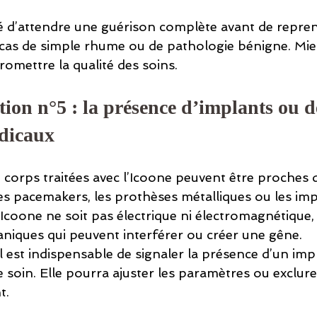
lé d’attendre une guérison complète avant de repren
as de simple rhume ou de pathologie bénigne. Mie
omettre la qualité des soins.
tion n°5 : la présence d’implants ou d
édicaux
corps traitées avec l’Icoone peuvent être proches d
 pacemakers, les prothèses métalliques ou les impl
Icoone ne soit pas électrique ni électromagnétique, 
niques qui peuvent interférer ou créer une gêne.
il est indispensable de signaler la présence d’un impl
e soin. Elle pourra ajuster les paramètres ou exclure
t.