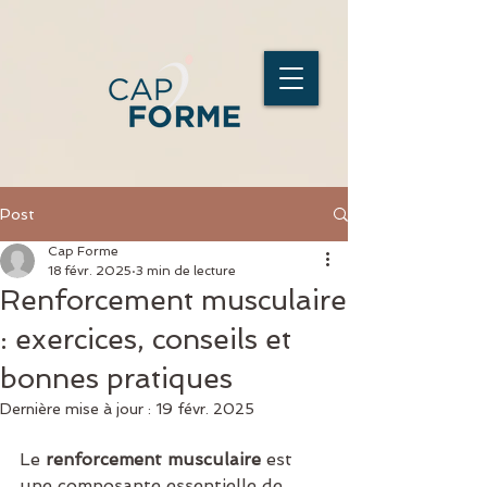
Post
Cap Forme
18 févr. 2025
3 min de lecture
Renforcement musculaire
: exercices, conseils et
bonnes pratiques
Dernière mise à jour :
19 févr. 2025
Le 
renforcement musculaire
 est 
une composante essentielle de 